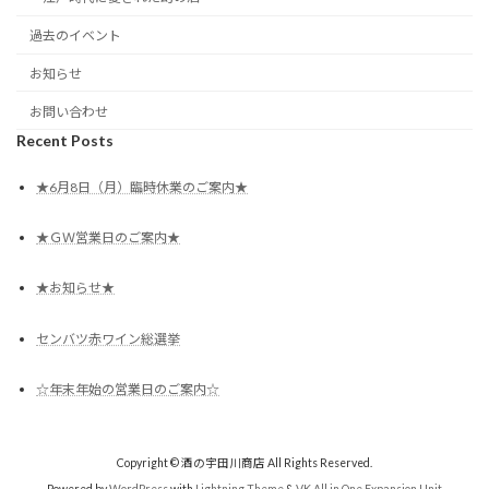
過去のイベント
お知らせ
お問い合わせ
Recent Posts
★6月8日（月）臨時休業のご案内★
★ＧＷ営業日のご案内★
★お知らせ★
センバツ赤ワイン総選挙
☆年末年始の営業日のご案内☆
Copyright © 酒の宇田川商店 All Rights Reserved.
Powered by
WordPress
with
Lightning Theme
&
VK All in One Expansion Unit